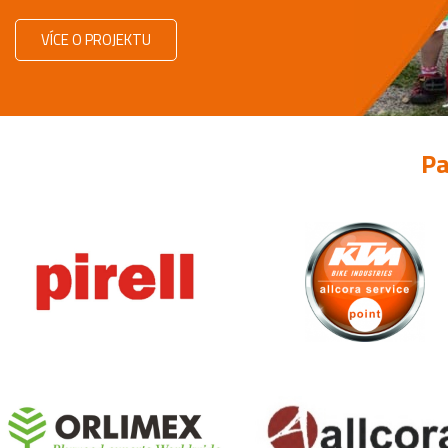
VÍCE O PROJEKTU
Pa