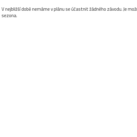
V nejbližší době nemáme v plánu se účastnit žádného závodu. Je možn
sezona.