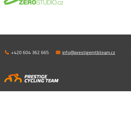
+420 604 362 665
info@prestigemtbteam.cz