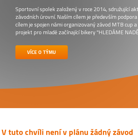
Sportovní spolek založený v roce 2014, sdružující akt
závodních úrovní. Naším cílem je především podpora
cílem je spojen námi organizovaný závod MTB cup a
projekt pro mladé začínající bikery "HLEDÁME NAD
VÍCE O TÝMU
V tuto chvíli není v plánu žádný závod