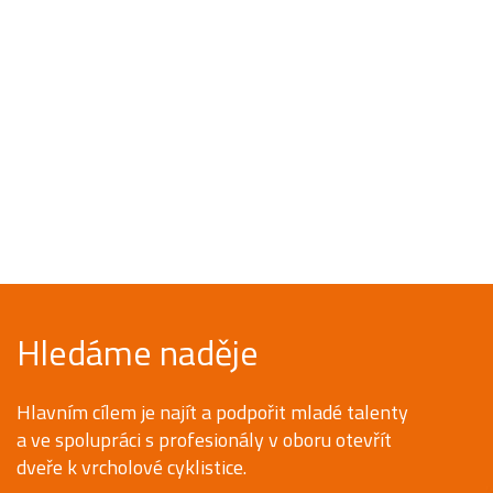
Hledáme naděje
Hlavním cílem je najít a podpořit mladé talenty
a ve spolupráci s profesionály v oboru otevřít
dveře k vrcholové cyklistice.