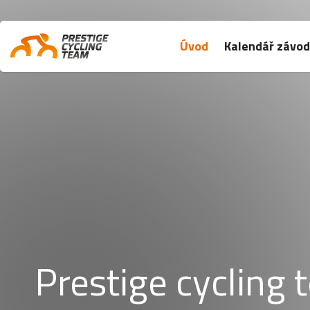
Úvod
Kalendář závo
Prestige cycling