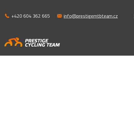
+420 604 362 665
info@prestigemtbteam.cz