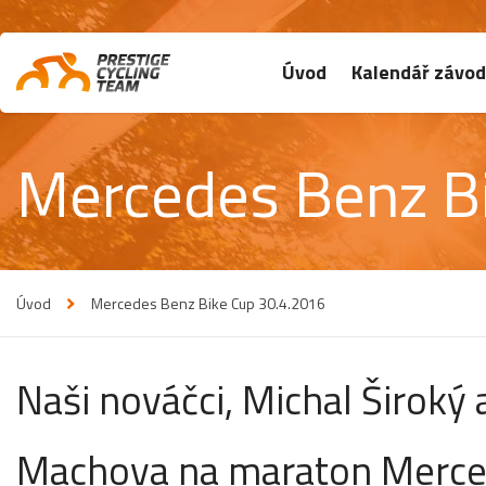
Úvod
Kalendář závo
Mercedes Benz B
Úvod
Mercedes Benz Bike Cup 30.4.2016
Naši nováčci, Michal Široký
Machova na maraton Merced